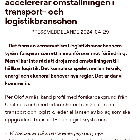
accelererar omställningen i
transport- och
logistikbranschen
PRESSMEDDELANDE 2024-04-29
– Det finns en konservatism i logistikbranschen som
tyvärr fungerar som ett immunförsvar mot förändring.
Men vi har inte råd att dröja med omställningen till
hållbar logistik. Det komplexa spelet mellan teknik,
energi och ekonomi behöver nya regler. Det är där vi
kommer in.
Per Olof Arnäs, känd profil med forskarbakgrund från
Chalmers och med erfarenheter från 35 år inom
transport och logistik, leder alliansen av bolag som ska
uppgradera transport- och logistiksystemen.
–
Vi fokuserar på smarta energisystem, nya