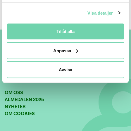
Visa detaljer
Tillåt alla
Anpassa
Avvisa
OM OSS
ALMEDALEN 2025
NYHETER
OM COOKIES